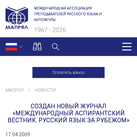
МЕЖДУНАРОДНАЯ АССОЦИАЦИЯ
ПРЕПОДАВАТЕЛЕЙ РУССКОГО ЯЗЫКА И
ЛИТЕРАТУРЫ
1967 - 2026
МАПРЯЛ
Оплатить взнос
О нас
МАПРЯЛ
НОВОСТИ
Президиум
СОЗДАН НОВЫЙ ЖУРНАЛ
Ревизионная комиссия
«МЕЖДУНАРОДНЫЙ АСПИРАНТСКИЙ
ВЕСТНИК. РУССКИЙ ЯЗЫК ЗА РУБЕЖОМ»
Секретариат
17.04.2009
Члены МАПРЯЛ