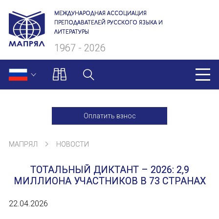
МЕЖДУНАРОДНАЯ АССОЦИАЦИЯ
ПРЕПОДАВАТЕЛЕЙ РУССКОГО ЯЗЫКА И
ЛИТЕРАТУРЫ
1967 - 2026
МАПРЯЛ
Оплатить взнос
О нас
МАПРЯЛ
НОВОСТИ
Президиум
ТОТАЛЬНЫЙ ДИКТАНТ – 2026: 2,9
Ревизионная комиссия
МИЛЛИОНА УЧАСТНИКОВ В 73 СТРАНАХ
Секретариат
22.04.2026
Члены МАПРЯЛ