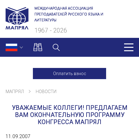
МЕЖДУНАРОДНАЯ АССОЦИАЦИЯ
ПРЕПОДАВАТЕЛЕЙ РУССКОГО ЯЗЫКА И
ЛИТЕРАТУРЫ
1967 - 2026
МАПРЯЛ
Оплатить взнос
О нас
МАПРЯЛ
НОВОСТИ
Президиум
УВАЖАЕМЫЕ КОЛЛЕГИ! ПРЕДЛАГАЕМ
Ревизионная комиссия
ВАМ ОКОНЧАТЕЛЬНУЮ ПРОГРАММУ
КОНГРЕССА МАПРЯЛ
Секретариат
11.09.2007
Члены МАПРЯЛ