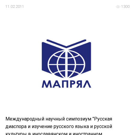
11.02.2011
1300
ИМЯ
E-MAIL
СООБЩЕНИЕ
E-MAIL
Подписаться
Международный научный симпозиум "Русская
диаспора и изучение русского языка и русской
культуры в инославянском и иностранном