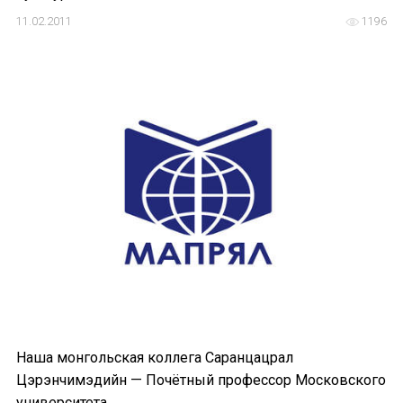
11.02.2011
1196
Наша монгольская коллега Саранцацрал
Цэрэнчимэдийн — Почётный профессор Московского
университета