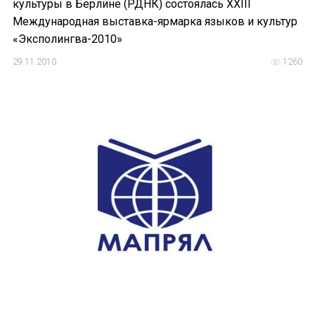
культуры в Берлине (РДНК) состоялась ХХIII
Международная выставка-ярмарка языков и культур
«Эксполингва-2010»
29.11.2010
1260