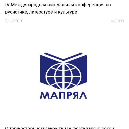
IV Международная виртуальная конференция по
русистике, литературе и культуре
21.12.2010
1390
О торжественном закрытии IV фестиваля русской