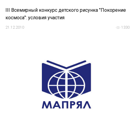
III Всемирный конкурс детского рисунка "Покорение
космоса": условия участия
21.12.2010
1330