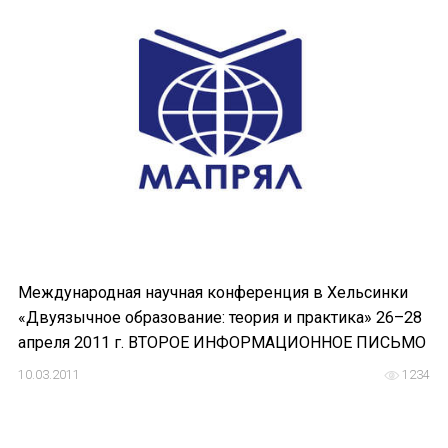
Форум в Гаване «Русская литература в Латин
Мобильное приложение TORFL GO
БИБЛИОТЕКА МАПРЯЛ
+7 953 347-74-80
info@mapryal.org
Международная научная конференция в Хельсинки
«Двуязычное образование: теория и практика» 26–28
апреля 2011 г. ВТОРОЕ ИНФОРМАЦИОННОЕ ПИСЬМО
10.03.2011
1234