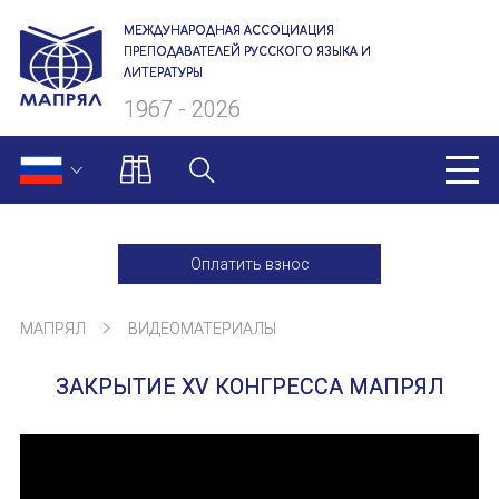
МЕЖДУНАРОДНАЯ АССОЦИАЦИЯ
ПРЕПОДАВАТЕЛЕЙ РУССКОГО ЯЗЫКА И
ЛИТЕРАТУРЫ
1967 - 2026
МАПРЯЛ
Оплатить взнос
О нас
МАПРЯЛ
ВИДЕОМАТЕРИАЛЫ
Президиум
ЗАКРЫТИЕ XV КОНГРЕССА МАПРЯЛ
Ревизионная комиссия
Секретариат
Члены МАПРЯЛ