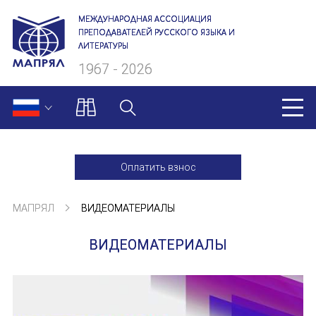
МЕЖДУНАРОДНАЯ АССОЦИАЦИЯ
ПРЕПОДАВАТЕЛЕЙ РУССКОГО ЯЗЫКА И
ЛИТЕРАТУРЫ
1967 - 2026
МАПРЯЛ
Оплатить взнос
О нас
МАПРЯЛ
ВИДЕОМАТЕРИАЛЫ
Президиум
ВИДЕОМАТЕРИАЛЫ
Ревизионная комиссия
Секретариат
Члены МАПРЯЛ