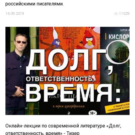
российскими писателями.
ИМЯ
16.09.2019
11029
E-MAIL
СООБЩЕНИЕ
E-MAIL
Подписаться
Онлайн-лекции по современной литературе «Долг,
ответственность, время» - Тизер