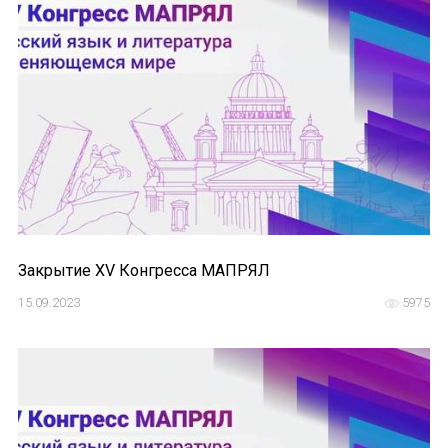
Устав МАПРЯЛ
Вступить в МАПРЯЛ
История МАПРЯЛ
Медаль А. С. Пушкина
Оплата членских взносов МАПРЯЛ
МЕРОПРИЯТИЯ
Закрытие XV Конгресса МАПРЯЛ
15.09.2023
5975
Мероприятия МАПРЯЛ на 2026 год
50 лет МАПРЯЛ
Архив мероприятий