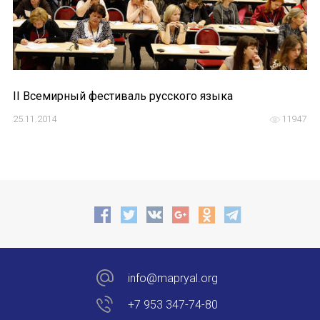
II Всемирный фестиваль русского языка
25.11.2014
11947
info@mapryal.org
+7 953 347-74-80