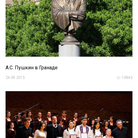
А.С. Пушкин в Гранаде
24.09.2015
10943