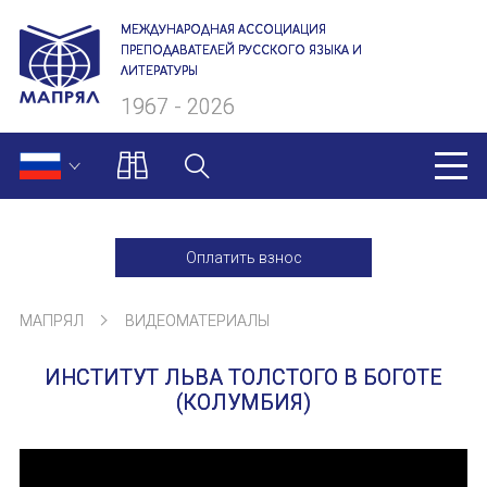
МЕЖДУНАРОДНАЯ АССОЦИАЦИЯ
ПРЕПОДАВАТЕЛЕЙ РУССКОГО ЯЗЫКА И
ЛИТЕРАТУРЫ
1967 - 2026
МАПРЯЛ
Оплатить взнос
О нас
МАПРЯЛ
ВИДЕОМАТЕРИАЛЫ
Президиум
ИНСТИТУТ ЛЬВА ТОЛСТОГО В БОГОТЕ
Ревизионная комиссия
(КОЛУМБИЯ)
Секретариат
Члены МАПРЯЛ