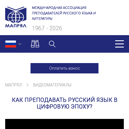
МЕЖДУНАРОДНАЯ АССОЦИАЦИЯ
ПРЕПОДАВАТЕЛЕЙ РУССКОГО ЯЗЫКА И
ЛИТЕРАТУРЫ
1967 - 2026
МАПРЯЛ
Оплатить взнос
О нас
МАПРЯЛ
ВИДЕОМАТЕРИАЛЫ
Президиум
КАК ПРЕПОДАВАТЬ РУССКИЙ ЯЗЫК В
Ревизионная комиссия
ЦИФРОВУЮ ЭПОХУ?
Секретариат
Члены МАПРЯЛ