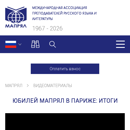
МЕЖДУНАРОДНАЯ АССОЦИАЦИЯ
ПРЕПОДАВАТЕЛЕЙ РУССКОГО ЯЗЫКА И
ЛИТЕРАТУРЫ
1967 - 2026
МАПРЯЛ
Оплатить взнос
О нас
МАПРЯЛ
ВИДЕОМАТЕРИАЛЫ
Президиум
ЮБИЛЕЙ МАПРЯЛ В ПАРИЖЕ: ИТОГИ
Ревизионная комиссия
Секретариат
Члены МАПРЯЛ