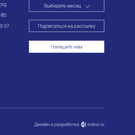
org
Выберите месяц
-80
Подписаться на рассылку
83-37
Напишите нам
Дизайн и разработка:
indins.ru