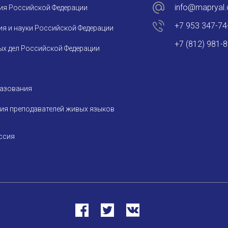
info@mapryal.
ия Российской Федерации
+7 953 347-74
я и науки Российской Федерации
+7 (812) 981-
х дел Российской Федерации
разования
ия преподавателей живых языков
ссия