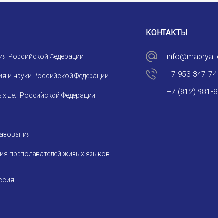
КОНТАКТЫ
info@mapryal.
ия Российской Федерации
+7 953 347-74
я и науки Российской Федерации
+7 (812) 981-
х дел Российской Федерации
разования
ия преподавателей живых языков
ссия