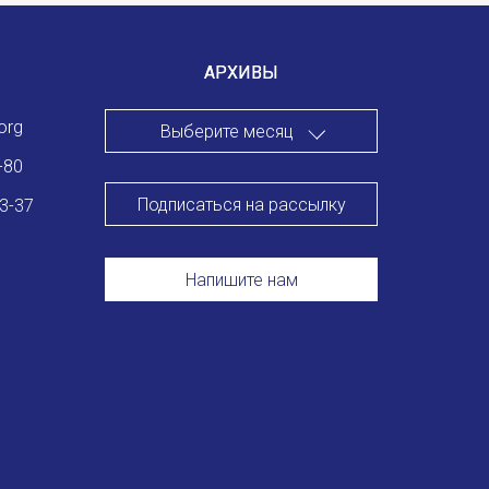
АРХИВЫ
org
Выберите месяц
-80
Подписаться на рассылку
83-37
Напишите нам