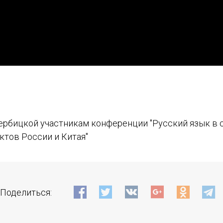
СООБЩЕНИЕ
E-MAIL
Подписаться
ербицкой участникам конференции "Русский язык в 
тов России и Китая"
Отправить
Поделиться: