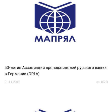
Устав МАПРЯЛ
Вступить в МАПРЯЛ
История МАПРЯЛ
Медаль А. С. Пушкина
Оплата членских взносов МАПРЯЛ
МЕРОПРИЯТИЯ
50-летие Ассоциации преподавателей русского языка
в Германии (DRLV)
Мероприятия МАПРЯЛ на 2026 год
01.11.2012
1078
50 лет МАПРЯЛ
Архив мероприятий