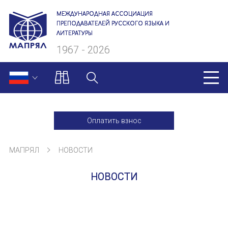
МЕЖДУНАРОДНАЯ АССОЦИАЦИЯ
ПРЕПОДАВАТЕЛЕЙ РУССКОГО ЯЗЫКА И
ЛИТЕРАТУРЫ
1967 - 2026
МАПРЯЛ
Оплатить взнос
О нас
МАПРЯЛ
НОВОСТИ
Президиум
НОВОСТИ
Ревизионная комиссия
Секретариат
Члены МАПРЯЛ