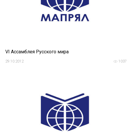
VI Ассамблея Русского мира
29.10.2012
1037