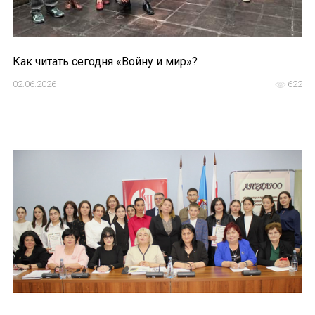
Как читать сегодня «Войну и мир»?
02.06.2026
622
ИМЯ
E-MAIL
СООБЩЕНИЕ
E-MAIL