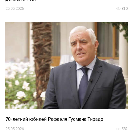
25.05.2026
810
70-летний юбилей Рафаэля Гусмана Тирадо
25.05.2026
587