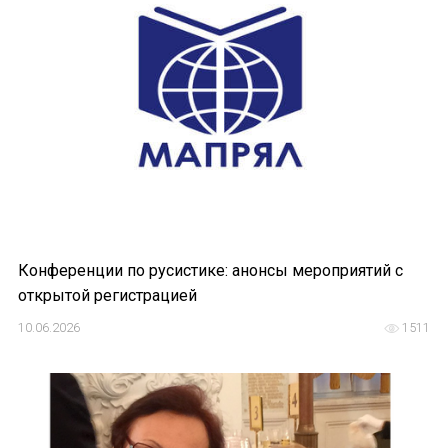
Устав МАПРЯЛ
Вступить в МАПРЯЛ
История МАПРЯЛ
Медаль А. С. Пушкина
Оплата членских взносов МАПРЯЛ
МЕРОПРИЯТИЯ
Конференции по русистике: анонсы мероприятий с
открытой регистрацией
Мероприятия МАПРЯЛ на 2026 год
10.06.2026
1511
50 лет МАПРЯЛ
Архив мероприятий