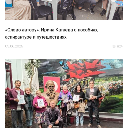
«Слово автору»: Ирина Катаева о пособиях,
аспирантуре и путешествиях
03.06.2026
824