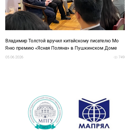
Владимир Толстой вручил китайскому писателю Мо
Яню премию «Ясная Поляна» в Пушкинском Доме
05.06.2026
749