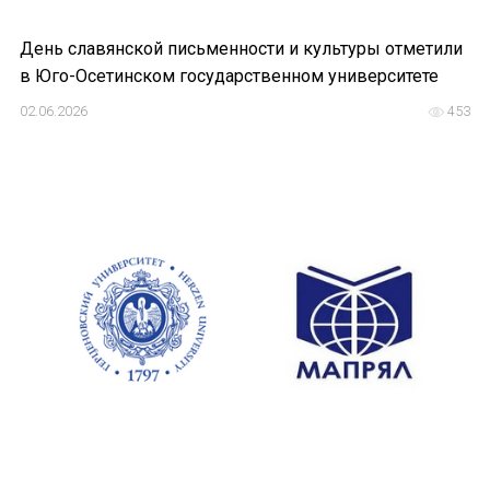
Подписаться
День славянской письменности и культуры отметили
в Юго-Осетинском государственном университете
02.06.2026
453
Отправить