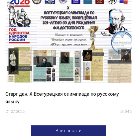
Старт дан: X Всетурецкая олимпиада по русскому
языку
24.07.2026
346
Все новости