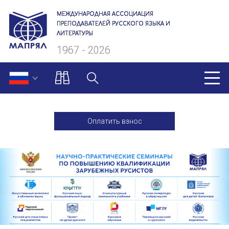
МЕЖДУНАРОДНАЯ АССОЦИАЦИЯ
ПРЕПОДАВАТЕЛЕЙ РУССКОГО ЯЗЫКА И
ЛИТЕРАТУРЫ
1967 - 2026
МАПРЯЛ
Оплатить взнос
О нас
Президиум
Ревизионная комиссия
Секретариат
Члены МАПРЯЛ