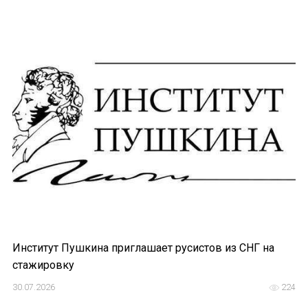
ИМЯ
E-MAIL
СООБЩЕНИЕ
Институт Пушкина приглашает русистов из СНГ на
E-MAIL
стажировку
30.07.2026
224