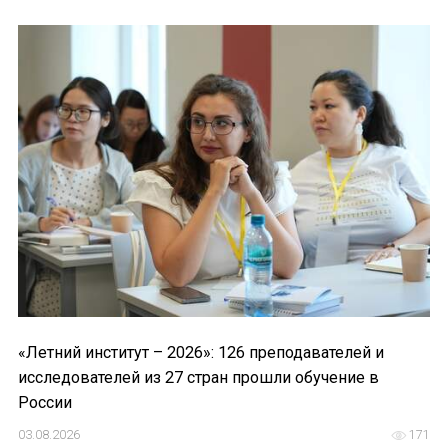
Форум в Гаване «Русская литература в Латин
Мобильное приложение TORFL GO
БИБЛИОТЕКА МАПРЯЛ
+7 953 347-74-80
info@mapryal.org
«Летний институт – 2026»: 126 преподавателей и
исследователей из 27 стран прошли обучение в
России
03.08.2026
171